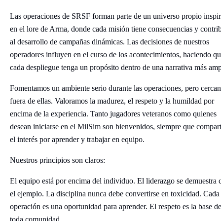
Las operaciones de SRSF forman parte de un universo propio inspi
en el lore de Arma, donde cada misión tiene consecuencias y contri
al desarrollo de campañas dinámicas. Las decisiones de nuestros
operadores influyen en el curso de los acontecimientos, haciendo q
cada despliegue tenga un propósito dentro de una narrativa más amp
Fomentamos un ambiente serio durante las operaciones, pero cerca
fuera de ellas. Valoramos la madurez, el respeto y la humildad por
encima de la experiencia. Tanto jugadores veteranos como quienes
desean iniciarse en el MilSim son bienvenidos, siempre que compar
el interés por aprender y trabajar en equipo.
Nuestros principios son claros:
El equipo está por encima del individuo. El liderazgo se demuestra 
el ejemplo. La disciplina nunca debe convertirse en toxicidad. Cada
operación es una oportunidad para aprender. El respeto es la base d
toda comunidad.