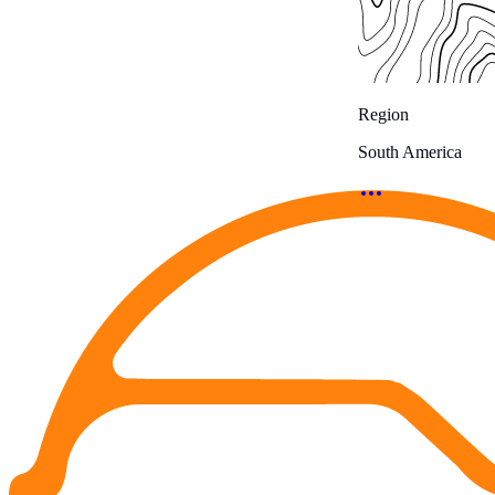
Region
South America