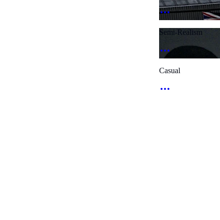
Semi-Realism
Casual