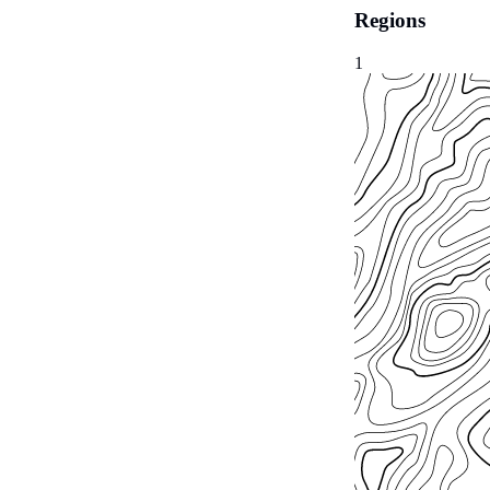
Regions
1