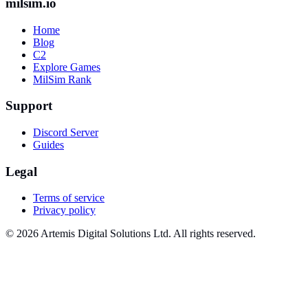
milsim.io
Home
Blog
C2
Explore Games
MilSim Rank
Support
Discord Server
Guides
Legal
Terms of service
Privacy policy
© 2026 Artemis Digital Solutions Ltd. All rights reserved.