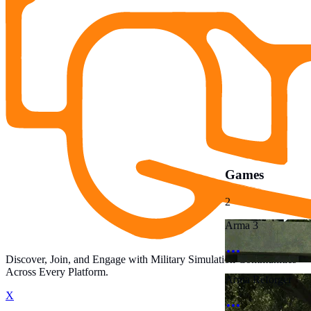
Games
2
Arma 3
Discover, Join, and Engage with Military Simulation Communities
Across Every Platform.
Arma Reforger
X