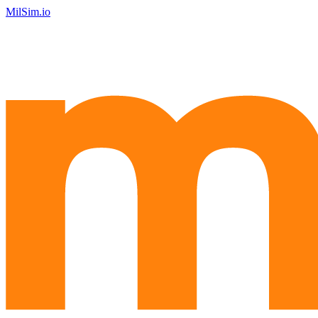
MilSim.io