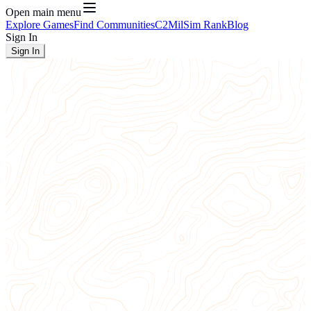
Open main menu
Explore Games
Find Communities
C2
MilSim Rank
Blog
Sign In
Sign In