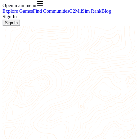
Open main menu
Explore Games
Find Communities
C2
MilSim Rank
Blog
Sign In
Sign In