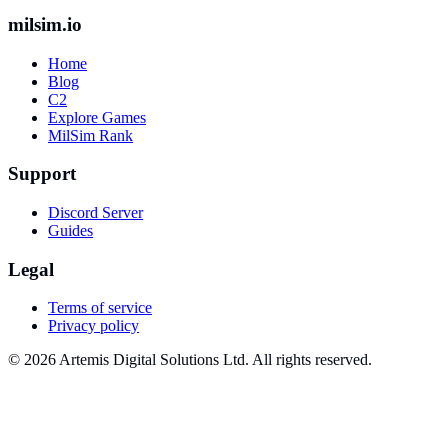
milsim.io
Home
Blog
C2
Explore Games
MilSim Rank
Support
Discord Server
Guides
Legal
Terms of service
Privacy policy
© 2026 Artemis Digital Solutions Ltd. All rights reserved.