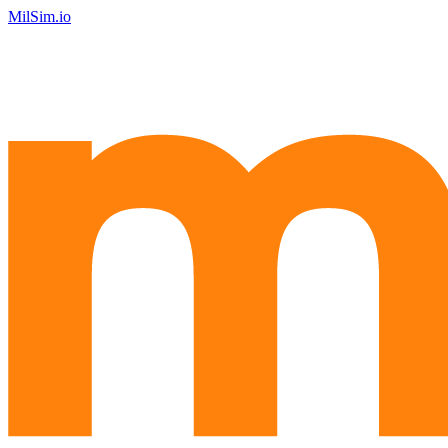
MilSim.io