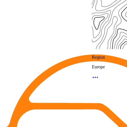
Region
Europe