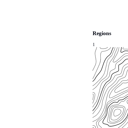
Regions
1